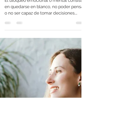
¿Sientes un bloqueo
mental?
El bloqueo emocional o mental consiste
en quedarse en blanco, no poder pensar
o no ser capaz de tomar decisiones.
Accede para conocer más.