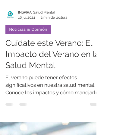
INSPIRA: Salud Mental
16 jul 2024
2 min de lectura
Noticias & Opinión
Cuídate este Verano: El
Impacto del Verano en la
Salud Mental
El verano puede tener efectos
significativos en nuestra salud mental.
Conoce los impactos y cómo manejarlos
adecuadamente.