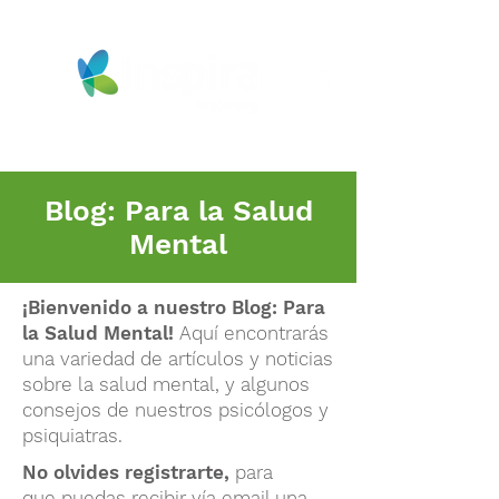
Blog: Para la Salud
Mental
¡Bienvenido a nuestro
Blog: P
ara
la Salud Mental
!
Aquí encontrarás
una variedad de artículos y noticias
sobre la salud mental, y algunos
consejos de nuestros psicólogos y
psiquiatras.
No olvides registrarte,
para
que
puedas recibir vía email una