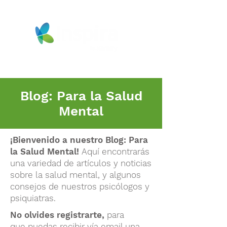
Blog: Para la Salud
Mental
¡Bienvenido a nuestro
Blog: P
ara
la Salud Mental
!
Aquí encontrarás
una variedad de artículos y noticias
sobre la salud mental, y algunos
consejos de nuestros psicólogos y
psiquiatras.
No olvides registrarte,
para
que
puedas recibir vía email una