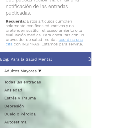
notificación de las entradas
publicadas.
Recuerda:
Estos artículos cumplen
solamente con fines educativos y no
pretenden sustituir el asesoramiento o la
evaluación médica. Para consultas con un
proveedor de salud mental,
coordina una
cita
con INSPIRA
. Estamos para servirle.
®
Blog: Para la Salud Mental
Adultos Mayores
Todas las entradas
Ansiedad
Estrés y Trauma
Depresión
Duelo o Pérdida
Autoestima