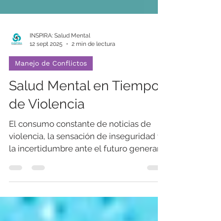
INSPIRA: Salud Mental
12 sept 2025
2 min de lectura
Manejo de Conflictos
Salud Mental en Tiempos
de Violencia
El consumo constante de noticias de
violencia, la sensación de inseguridad y
la incertidumbre ante el futuro generan
miedo, ansiedad y, en muchos casos,
desesperanza.