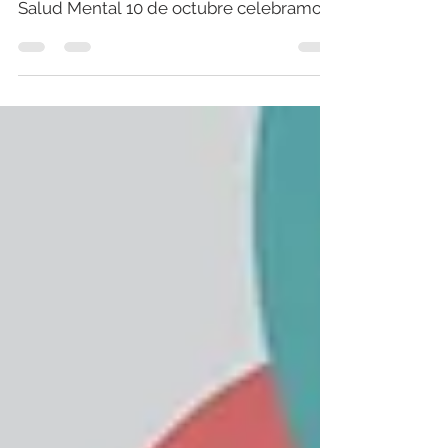
2025 Unidos por el Día Mundial de la
Salud Mental 10 de octubre celebramos
el Día Mundial de la...