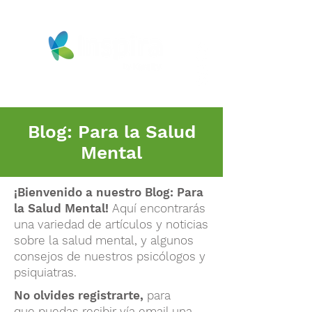
Blog: Para la Salud
Mental
¡Bienvenido a nuestro
Blog: P
ara
la Salud Mental
!
Aquí encontrarás
una variedad de artículos y noticias
sobre la salud mental, y algunos
consejos de nuestros psicólogos y
psiquiatras.
No olvides registrarte,
para
que
puedas recibir vía email una