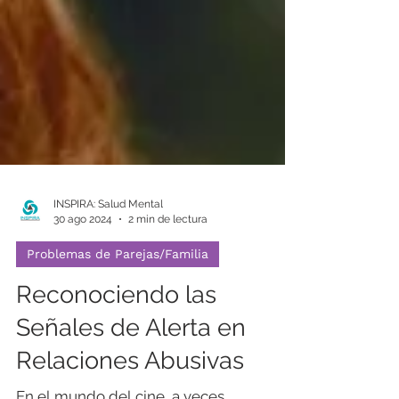
INSPIRA: Salud Mental
30 ago 2024
2 min de lectura
Problemas de Parejas/Familia
Reconociendo las
Señales de Alerta en