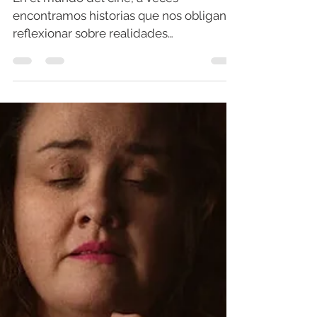
Relaciones Abusivas
En el mundo del cine, a veces
encontramos historias que nos obligan a
reflexionar sobre realidades
importantes.