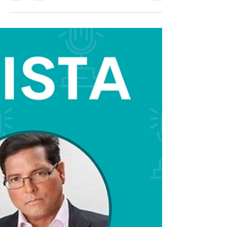
Saludables: La
Responsabilidad Afectiva
¿Qué es la responsabilidad afectiva? Se
trata de la capacidad de expresar
nuestras necesidades y emociones de
manera respetuosa. Conoce más: