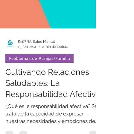
INSPIRA: Salud Mental
15 feb 2024
2 min de lectura
Problemas de Parejas/Familia
Cultivando Relaciones