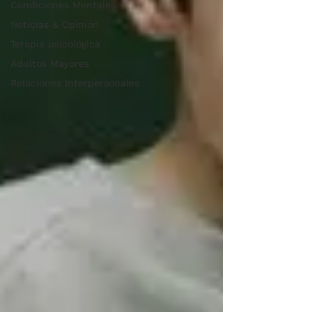
Condiciones Mentales
Noticias & Opinión
Terapia psicológica
Adultos Mayores
Relaciones Interpersonales