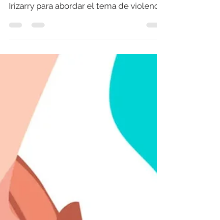
Directora Médica, Iris E.
Rodríguez
Nuestra directora médica, Iris Rodriguez,
se unió al reconocido periodista Ángel
Irizarry para abordar el tema de violencia
de género.