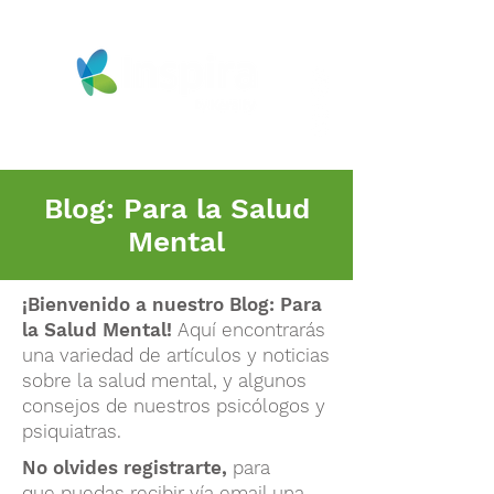
Blog: Para la Salud
Mental
¡Bienvenido a nuestro
Blog: P
ara
la Salud Mental
!
Aquí encontrarás
una variedad de artículos y noticias
sobre la salud mental, y algunos
consejos de nuestros psicólogos y
psiquiatras.
No olvides registrarte,
para
que
puedas recibir vía email una