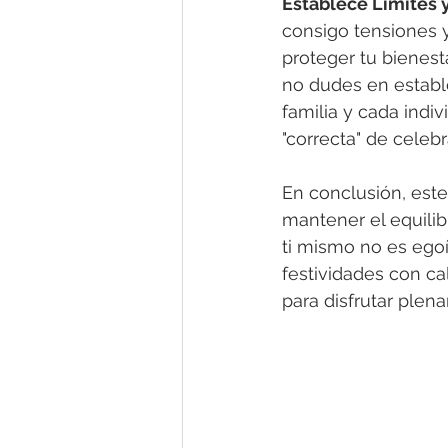
Establece Límites 
consigo tensiones y
proteger tu bienest
no dudes en establ
familia y cada indi
"correcta" de celebra
En conclusión, este
mantener el equilib
ti mismo no es egoí
festividades con cal
para disfrutar plen