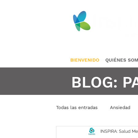
BIENVENIDO
QUIÉNES SO
BLOG: P
Todas las entradas
Ansiedad
INSPIRA: Salud Me
Conductas Repetidas
Cris