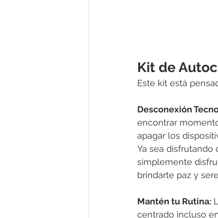
Kit de Auto
Este kit está pensa
Desconexión Tecno
encontrar momentos
apagar los disposit
Ya sea disfrutando 
simplemente disfru
brindarte paz y ser
Mantén tu Rutina:
 
centrado incluso en 