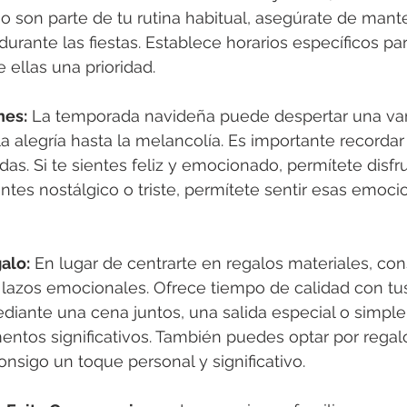
rio son parte de tu rutina habitual, asegúrate de mant
urante las fiestas. Establece horarios específicos par
 ellas una prioridad.
nes:
 La temporada navideña puede despertar una va
 alegría hasta la melancolía. Es importante recordar
as. Si te sientes feliz y emocionado, permítete disfr
ntes nostálgico o triste, permítete sentir esas emoci
alo:
 En lugar de centrarte en regalos materiales, con
 lazos emocionales. Ofrece tiempo de calidad con tu
ediante una cena juntos, una salida especial o simpl
tos significativos. También puedes optar por regal
nsigo un toque personal y significativo.