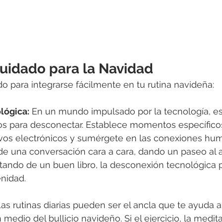
cuidado para la Navidad
do para integrarse fácilmente en tu rutina navideña:
lógica:
 En un mundo impulsado por la tecnología, es
 para desconectar. Establece momentos específicos 
ivos electrónicos y sumérgete en las conexiones hum
de una conversación cara a cara, dando un paseo al ai
tando de un buen libro, la desconexión tecnológica 
enidad.
Las rutinas diarias pueden ser el ancla que te ayuda 
medio del bullicio navideño. Si el ejercicio, la medita