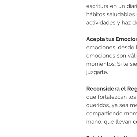
escritura en un dia
hábitos saludables d
actividades y haz de
Acepta tus Emocio
emociones, desde la
emociones son válid
momentos. Si te sie
juzgarte.
Reconsidera el Reg
que fortalezcan los
queridos, ya sea m
compartiendo momen
mano, que llevan co