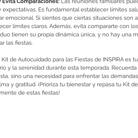
y Evita Comparaciones:
 Las reuniones familiares pue
 expectativas. Es fundamental establecer límites sal
ar emocional. Si sientes que ciertas situaciones son
ecer límites claros. Además, evita compararte con lo
viduo tienen su propia dinámica única, y no hay una 
r las fiestas.
 Kit de Autocuidado para las Fiestas de INSPIRA es tu
rio y la serenidad durante esta temporada. Recuerda
sta, sino una necesidad para enfrentar las demandas
ma y gratitud. ¡Prioriza tu bienestar y repasa tu Kit 
amente de estas fiestas!