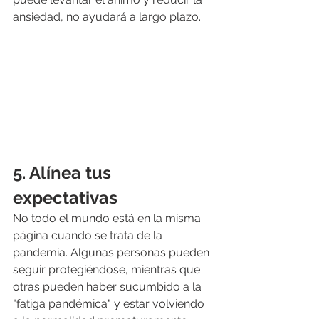
ansiedad, no ayudará a largo plazo.
5. Alínea tus 
expectativas
No todo el mundo está en la misma 
página cuando se trata de la 
pandemia. Algunas personas pueden 
seguir protegiéndose, mientras que 
otras pueden haber sucumbido a la 
"fatiga pandémica" y estar volviendo 