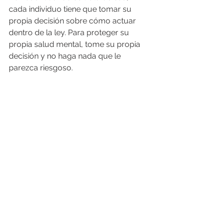
cada individuo tiene que tomar su 
propia decisión sobre cómo actuar 
dentro de la ley. Para proteger su 
propia salud mental, tome su propia 
decisión y no haga nada que le 
parezca riesgoso.
No entres a la 
temporada navideña sin 
estar debidamente 