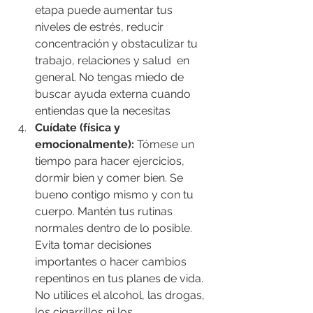
etapa puede aumentar tus 
niveles de estrés, reducir 
concentración y obstaculizar tu 
trabajo, relaciones y salud  en 
general. No tengas miedo de 
buscar ayuda externa cuando 
entiendas que la necesitas
Cuídate (física y 
emocionalmente):
 Tómese un 
tiempo para hacer ejercicios, 
dormir bien y comer bien. Se 
bueno contigo mismo y con tu 
cuerpo. Mantén tus rutinas 
normales dentro de lo posible. 
Evita tomar decisiones 
importantes o hacer cambios 
repentinos en tus planes de vida. 
No utilices el alcohol, las drogas, 
los cigarrillos ni los 