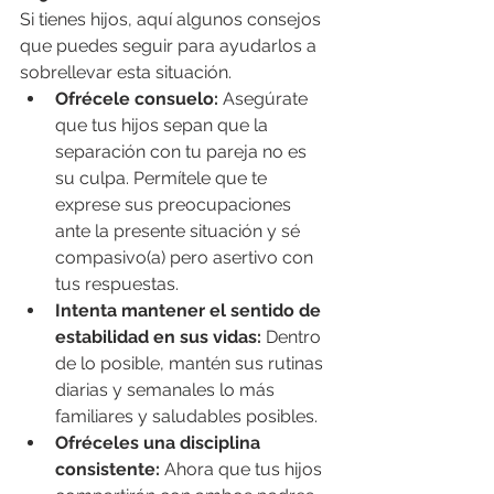
Si tienes hijos, aquí algunos consejos 
que puedes seguir para ayudarlos a 
sobrellevar esta situación.
Ofrécele consuelo: 
Asegúrate 
que tus hijos sepan que la 
separación con tu pareja no es 
su culpa. Permítele que te 
exprese sus preocupaciones 
ante la presente situación y sé 
compasivo(a) pero asertivo con 
tus respuestas.
Intenta mantener el sentido de 
estabilidad en sus vidas: 
Dentro 
de lo posible, mantén sus rutinas 
diarias y semanales lo más 
familiares y saludables posibles.
Ofréceles una disciplina 
consistente:
 Ahora que tus hijos 