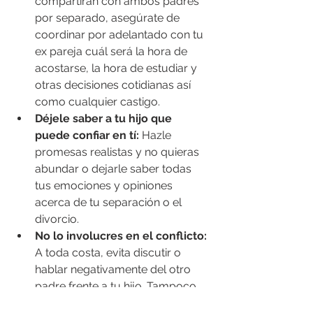
compartirán con ambos padres 
por separado, asegúrate de 
coordinar por adelantado con tu 
ex pareja cuál será la hora de 
acostarse, la hora de estudiar y 
otras decisiones cotidianas así 
como cualquier castigo.
Déjele saber a tu hijo que 
puede confiar en tí:
 Hazle 
promesas realistas y no quieras 
abundar o dejarle saber todas 
tus emociones y opiniones 
acerca de tu separación o el 
divorcio.
No lo involucres en el conflicto:
A toda costa, evita discutir o 
hablar negativamente del otro 
padre frente a tu hijo. Tampoco 
lo uses de espía o mensajero, ni 