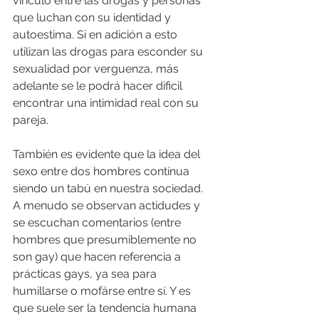
vínculo entre las drogas y personas 
que luchan con su identidad y 
autoestima. Si en adición a esto 
utilizan las drogas para esconder su 
sexualidad por verguenza, más 
adelante se le podrá hacer dificil 
encontrar una intimidad real con su 
pareja.
También es evidente que la idea del 
sexo entre dos hombres contínua 
siendo un tabú en nuestra sociedad. 
A menudo se observan actidudes y 
se escuchan comentarios (entre 
hombres que presumiblemente no 
son gay) que hacen referencia a 
prácticas gays, ya sea para 
humillarse o mofárse entre sí. Y es 
que suele ser la tendencia humana 