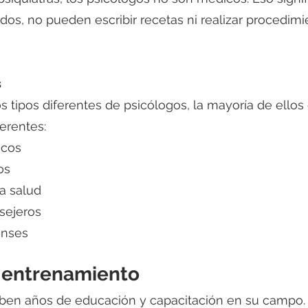
dos, no pueden escribir recetas ni realizar procedimi
s
tipos diferentes de psicólogos, la mayoría de ellos
ferentes:
icos 
os
a salud
sejeros
enses
 entrenamiento
iben años de educación y capacitación en su campo.