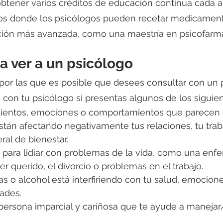
btener varios créditos de educación continua cada 
os donde los psicólogos pueden recetar medicamen
ión más avanzada, como una maestría en psicofarma
a ver a un psicólogo
por las que es posible que desees consultar con un p
on tu psicólogo si presentas algunos de los siguien
entos, emociones o comportamientos que parecen e
stán afectando negativamente tus relaciones, tu traba
al de bienestar. 
 para lidiar con problemas de la vida, como una enfe
r querido, el divorcio o problemas en el trabajo. 
s o alcohol está interfiriendo con tu salud, emocione
ades. 
persona imparcial y cariñosa que te ayude a maneja
 