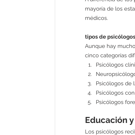
mayoría de los esta
médicos. 
tipos de psicólogo
Aunque hay muchos 
cinco categorías di
Psicólogos clín
Neuropsicólog
Psicólogos de l
Psicólogos con
Psicólogos for
Educación y
Los psicólogos rec