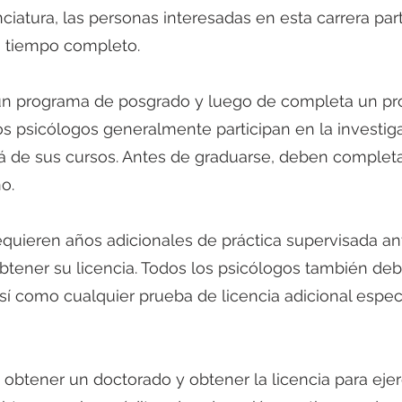
ciatura, las personas interesadas en esta carrera part
a tiempo completo. 
un programa de posgrado y luego de completa un p
os psicólogos generalmente participan en la investiga
á de sus cursos. Antes de graduarse, deben completa
o.
btener su licencia. Todos los psicólogos también de
í como cualquier prueba de licencia adicional especí
obtener un doctorado y obtener la licencia para ejerc