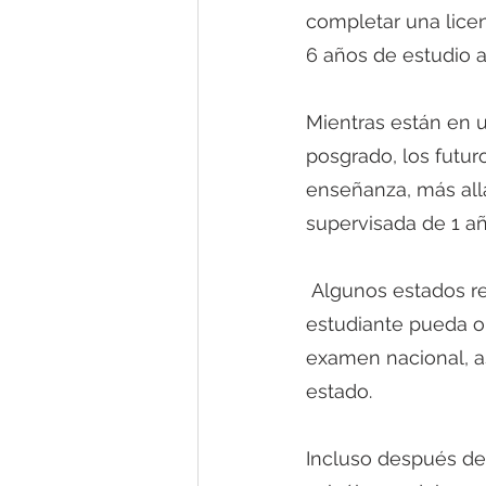
completar una licen
6 años de estudio 
Mientras están en 
posgrado, los futur
enseñanza, más all
supervisada de 1 añ
 Algunos estados requieren años adicionales de práctica supervisada antes de que un 
estudiante pueda o
examen nacional, as
estado. 
Incluso después de 