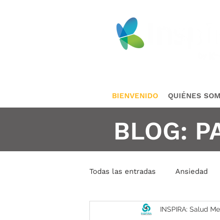
BIENVENIDO
QUIÉNES SO
BLOG: P
Todas las entradas
Ansiedad
INSPIRA: Salud Me
Conductas Repetidas
Cris