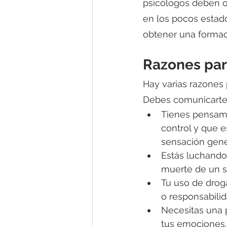
psicólogos deben o
en los pocos estad
obtener una formac
Razones par
Hay varias razones 
Debes comunicarte c
Tienes pensami
control y que e
sensación gener
Estás luchando
muerte de un se
Tu uso de droga
o responsabilid
Necesitas una 
tus emociones.