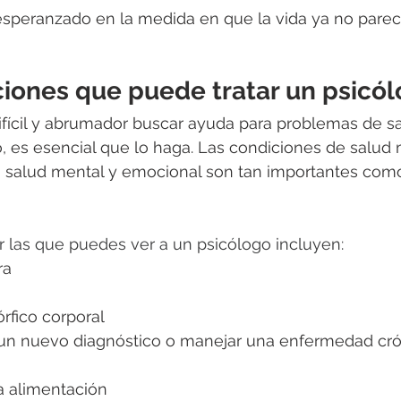
esperanzado en la medida en que la vida ya no parec
ciones que puede tratar un psicó
ifícil y abrumador buscar ayuda para problemas de s
 es esencial que lo haga. Las condiciones de salud 
salud mental y emocional son tan importantes como
 las que puedes ver a un psicólogo incluyen:
ra
rfico corporal
 un nuevo diagnóstico o manejar una enfermedad crón
a alimentación