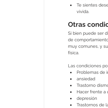
Te sientes des
vivida. 
Otras condi
Si bien puede ser d
de comportamiento,
muy comunes, y su 
física.
Las condiciones por
Problemas de i
ansiedad
Trastorno dismó
Hacer frente a
depresión
Trastornos de l