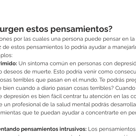
urgen estos pensamientos?
ones por las cuales una persona puede pensar en la 
 de estos pensamientos lo podría ayudar a manejarlo
plos:
rimido:
 Un síntoma común en personas con depresió
 deseos de muerte. Esto podría venir como consecu
 cosas terribles que pasan en el mundo. Te podrás pr
 bien cuando a diario pasan cosas terribles? Cuando
 depresión es bien fácil centrar tu atención en las c
 un profesional de la salud mental podrás desarrollar
rramientas que te puedan ayudar a concentrarte en p
ntando pensamientos intrusivos:
 Los pensamientos