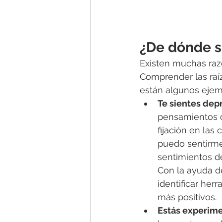
¿De dónde s
Existen muchas raz
Comprender las raíz
están algunos ejem
Te sientes dep
pensamientos o
fijación en las
puedo sentirme
sentimientos de
Con la ayuda de
identificar he
más positivos. 
Estás experime