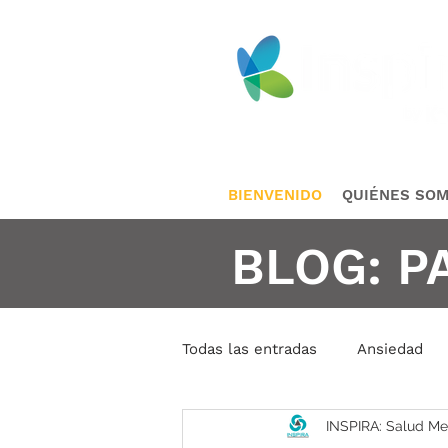
BIENVENIDO
QUIÉNES SO
BLOG: P
Todas las entradas
Ansiedad
INSPIRA: Salud Me
Conductas Repetidas
Cris