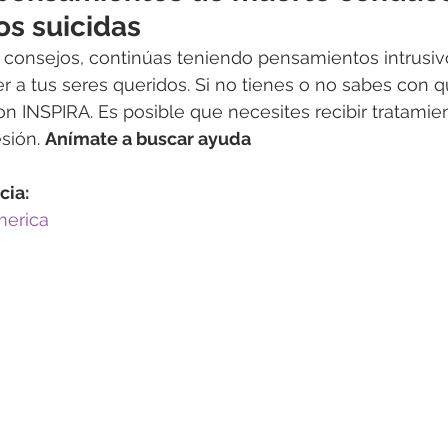
s suicidas
er a tus seres queridos. Si no tienes o no sabes con q
on INSPIRA. Es posible que necesites recibir tratamien
sión. 
Anímate a buscar ayuda
cia:
merica