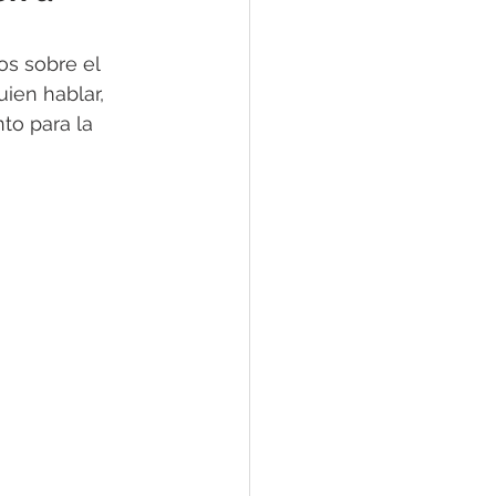
uien hablar, 
to para la 