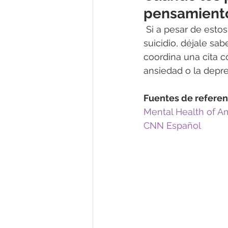
pensamiento
 Si a pesar de estos consejos, continúas teniendo pensamientos intrusivos sobre el 
suicidio, déjale sab
coordina una cita c
ansiedad o la depre
Fuentes de referen
Mental Health of A
CNN Español