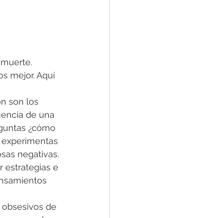
muerte. 
s mejor. Aquí 
n son los 
encia de una 
eguntas ¿cómo 
 experimentas 
osas negativas. 
 estrategias e 
ensamientos 
 obsesivos de 