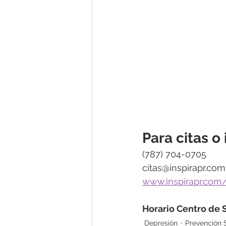
Para citas o
(787) 704-0705
citas@inspirapr.com
www.inspirapr.com/
Horario Centro de S
Depresión
Prevención S