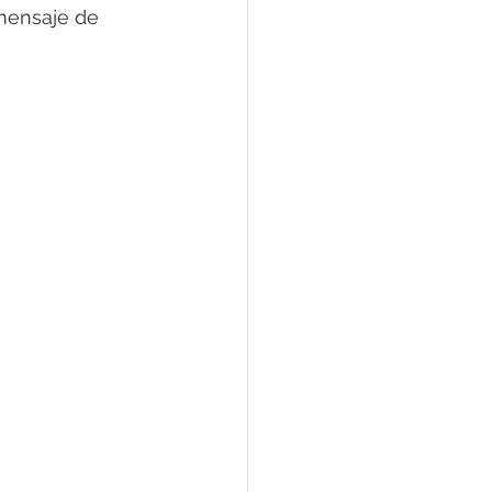
mensaje de 