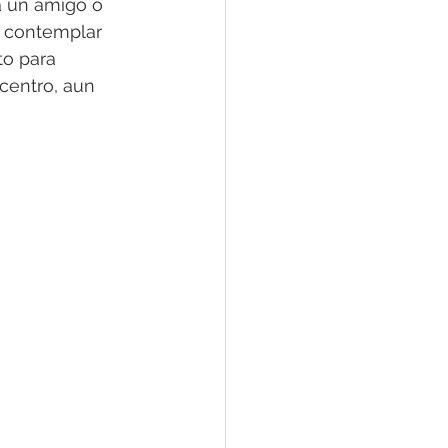
 un amigo o 
y contemplar 
o para 
 centro, aun 