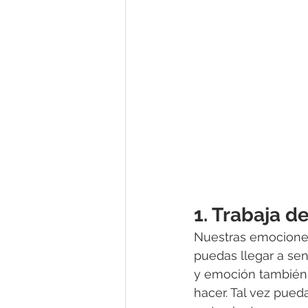
1. Trabaja d
Nuestras emociones
puedas llegar a se
y emoción también 
hacer. Tal vez pued