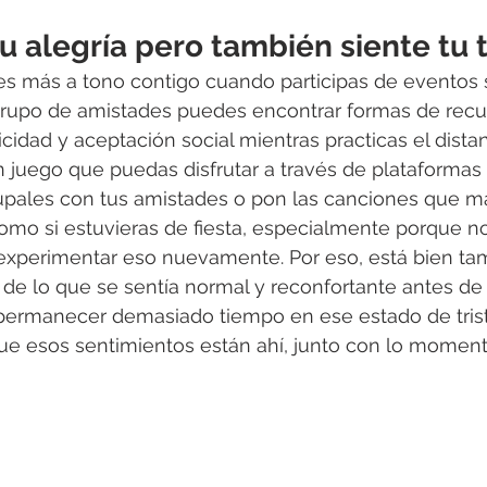
u alegría pero también siente tu t
es más a tono contigo cuando participas de eventos 
rupo de amistades puedes encontrar formas de recu
icidad y aceptación social mientras practicas el dista
n juego que puedas disfrutar a través de plataformas v
rupales con tus amistades o pon las canciones que má
como si estuvieras de fiesta, especialmente porque 
perimentar eso nuevamente. Por eso, está bien tamb
, de lo que se sentía normal y reconfortante antes de
 permanecer demasiado tiempo en ese estado de trist
e esos sentimientos están ahí, junto con lo momento