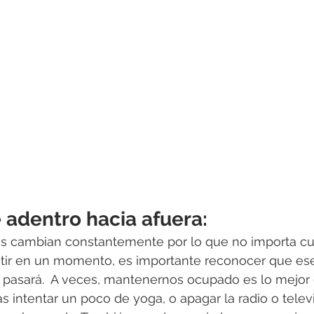
e adentro hacia afuera:
 cambian constantemente por lo que no importa cu
ntir en un momento, es importante reconocer que es
pasará.  A veces, mantenernos ocupado es lo mejo
as intentar un poco de yoga, o apagar la radio o tele