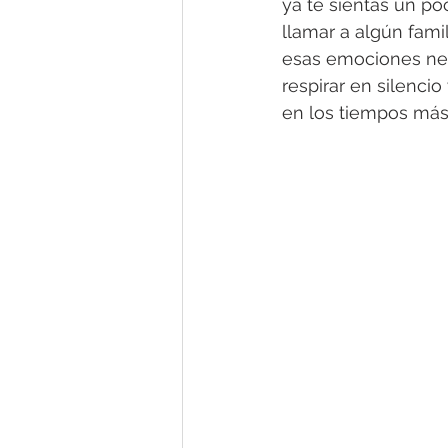
ya te sientas un p
llamar a algún fami
esas emociones neg
respirar en silencio
en los tiempos más d