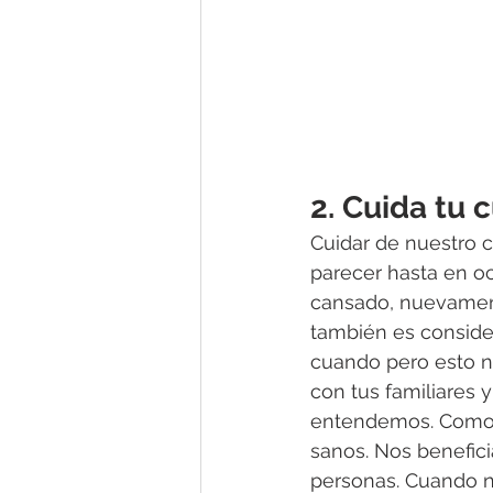
2. Cuida tu 
Cuidar de nuestro 
parecer hasta en o
cansado, nuevament
también es consider
cuando pero esto no
con tus familiares y
entendemos. Como 
sanos. Nos benefici
personas. Cuando n