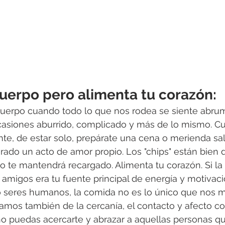
cuerpo pero alimenta tu corazón:
cuerpo cuando todo lo que nos rodea se siente abr
casiones aburrido, complicado y más de lo mismo. C
e, de estar solo, prepárate una cena o merienda sal
ado un acto de amor propio. Los "chips" están bien 
 te mantendrá recargado. Alimenta tu corazón. Si la 
 amigos era tu fuente principal de energía y motivaci
seres humanos, la comida no es lo único que nos m
amos también de la cercanía, el contacto y afecto co
o puedas acercarte y abrazar a aquellas personas q