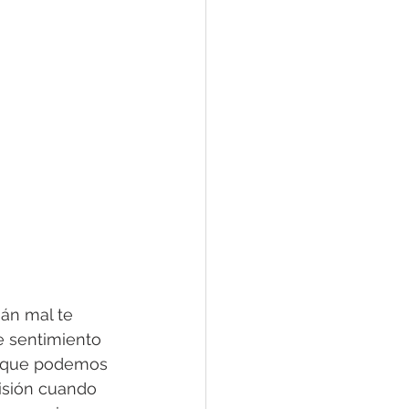
án mal te 
e sentimiento 
r que podemos 
visión cuando 