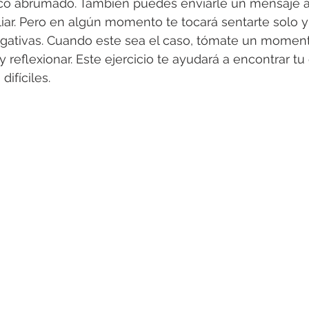
oco abrumado. También puedes enviarle un mensaje a
liar. Pero en algún momento te tocará sentarte solo 
ativas. Cuando este sea el caso, tómate un moment
 y reflexionar. Este ejercicio te ayudará a encontrar tu
ifíciles.