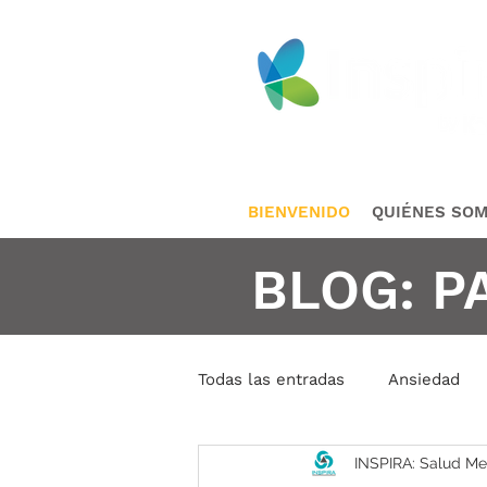
BIENVENIDO
QUIÉNES SO
BLOG: P
Todas las entradas
Ansiedad
INSPIRA: Salud Me
Conductas Repetidas
Cris