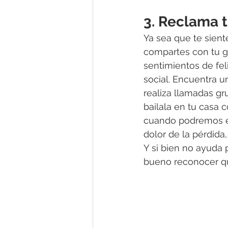
3. Reclama t
Ya sea que te sient
compartes con tu g
sentimientos de fel
social. Encuentra u
realiza llamadas g
bailala en tu casa 
cuando podremos ex
dolor de la pérdida
Y si bien no ayuda
bueno reconocer qu