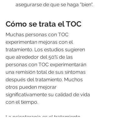
asegurarse de que se haga "bien".
Cómo se trata el TOC
Muchas personas con TOC 
experimentan mejoras con el 
tratamiento. Los estudios sugieren 
que alrededor del 50% de las 
personas con TOC experimentarán 
una remisión total de sus síntomas 
después del tratamiento. Muchos 
otros pueden mejorar 
significativamente su calidad de vida 
con el tiempo.
La psicoterapia es el tratamiento 
típico de primera línea para el TOC. 
Muchas personas con TOC se 
benefician de un tipo particular de 