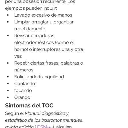
por una obsesión recurrente. Los 
ejemplos pueden incluir:
Lavado excesivo de manos
Limpiar, arreglar u organizar 
repetidamente
Revisar cerraduras, 
electrodomésticos (como el 
horno) o interruptores una y otra 
vez
Repetir ciertas frases, palabras o 
números
Solicitando tranquilidad
Contando
tocando
Orando
Síntomas del TOC
Según el 
Manual diagnóstico y 
estadístico de los trastornos mentales, 
quinta edición
 ( 
DSM-5
 ), alguien 