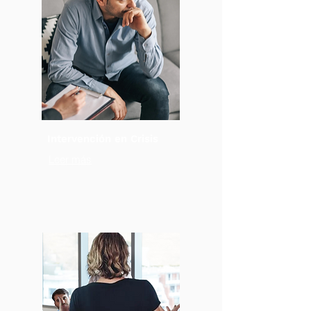
Intervención en
Crisis
Leer más