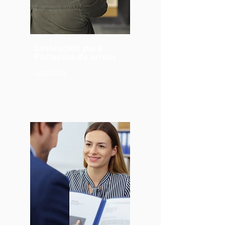
Evaluación para
Portación de armas
Leer más