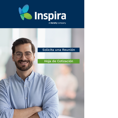
Solicita una Reunión
Hoja de Cotización