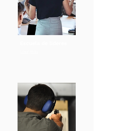
Escuela de líderes
Leer más