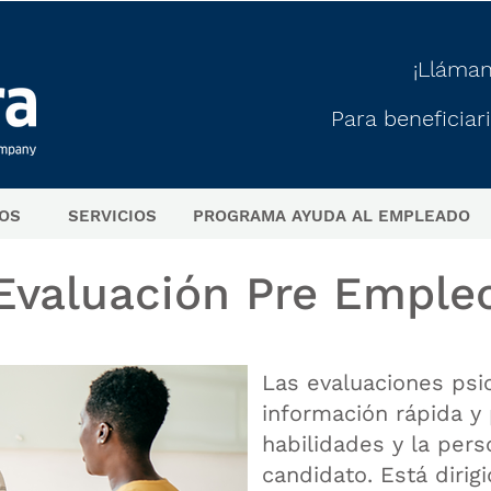
¡Lláma
Para beneficiari
OS
SERVICIOS
PROGRAMA AYUDA AL EMPLEADO
Evaluación Pre Emple
Las evaluaciones psi
información rápida y 
habilidades y la pers
candidato. Está dirigi