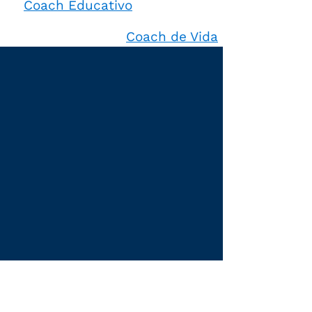
Coach Educativo
Coach de Vida